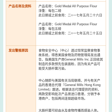
产品名称及资料
产品名称：Gold Medal All Purpose Flour
淨重：每包二磅
此日期或之前食用：二○一七年五月二十六日
产品名称：Gold Medal All Purpose Flour
淨重：每包五磅
此日期或之前食用：二○一七年五月二十五日
发出警报原因
食物安全中心（中心）透过恒常监察食物事
故系统，得悉美国食物及药物管理局发出通
告，指美国生产商General Mills Inc.正回收其
制造的多款预先包装面粉，因为有关产品可
能受大肠杆菌污染。
中心随即与美国有关当局联络，并与有关产
品的香港总代理『General Mills Hong Kong
Limited』跟进。根据该总代理提供的资料，
两款受影响批次产品曾进口香港，分销予本
港商户，包括两间连锁超级市场。
大肠杆菌可经由水及食物传播而感染人体。