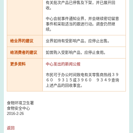
有关批次产品已停售及下架，并已展开回
收。
中心会就事件通知业界，并会继续密切留意
事件和采取适当的跟进行动。调查仍然继
续。
给业界的建议
业界如持有受影响产品，应停止出售。
给消费者的建议
如曾购入受影响产品，应停止食用。
更多资料
中心发出的新闻公报
市民可于办公时间致电有关零售商热线３９
６０ ９３１５或３９６０ ９３４９查询
上述产品的回收事宜。
食物环境卫生署
食物安全中心
2016-2-26
返回