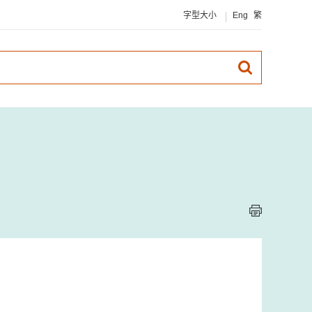
字型大小
Eng
繁