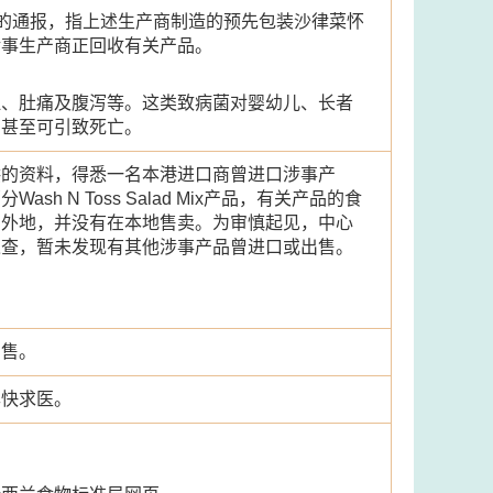
络的通报，指上述生产商制造的预先包装沙律菜怀
涉事生产商正回收有关产品。
吐、肚痛及腹泻等。这类致病菌对婴幼儿、长者
，甚至可引致死亡。
供的资料，得悉一名本港进口商曾进口涉事产
 N Toss Salad Mix产品，有关产品的食
口外地，并没有在本地售卖。为审慎起见，中心
巡查，暂未发现有其他涉事产品曾进口或出售。
出售。
尽快求医。