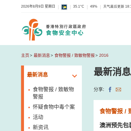
2026年8月9日 星期日
35.1°C
49%
天气最后更新
18:
主页
最新消息
食物警报 / 致敏物警报
2016
最新消息
最新消息
食物警报 / 致敏物
分享:
警报
怀疑食物中毒个案
食物警报 /
活动
澳洲预先包
新资讯