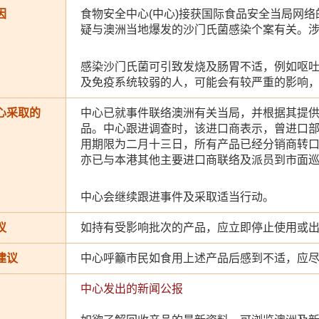
因
食物安全中心(中心)接获国际食品安全当局网
疑与澳洲当地爆发的沙门氏菌感染个案有关。
感染沙门氏菌可引致发烧及肠胃不适，例如呕
及免疫系统较弱的人，可能会有较严重的影响
心采取的
中心已就事件联络澳洲有关当局，并根据其提
品。中心跟进调查时，该进口商表示，曾进口部分Wash
用期限为二月十三日，所有产品已经分销商转
亦已与本港其他主要进口商联络及派员到市面
中心会继续跟进事件及采取适当行动。
议
如持有受影响批次的产品，应立即停止使用或
建议
中心呼籲市民如食用上述产品后感到不适，应
中心发出的新闻公报