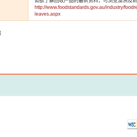
如欲了解回收产品的最新资料，可浏览澳洲及
http://www.foodstandards.gov.au/industry/foodr
leaves.aspx
署