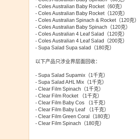
- Coles Australian Baby Rocket（60克）
- Coles Australian Baby Rocket（120克）
- Coles Australian Spinach & Rocket（120克）
- Coles Australian Baby Spinach（120克）
- Coles Australian 4 Leaf Salad（120克）
- Coles Australian 4 Leaf Salad（200克）
- Supa Salad Supa salad（180克）
以下产品只涉业界层面回收：
- Supa Salad Supamix（1千克）
- Supa Salad AHL Mix（1千克）
- Clear Film Spinach（1千克）
- Clear Film Rocket （1千克）
- Clear Film Baby Cos （1千克）
- Clear Film Baby Leaf （1千克）
- Clear Film Green Coral（180克）
- Clear Film Spinach（180克）