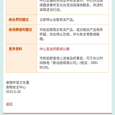
中心会通知本地业界有关事件。中心亦会继
续跟进事件及与台湾当局保持联系，并适时
采取适当行动。
给业界的建议
立即停止出售有关产品。
给消费者的建议
市民如曾购买有关产品，或对相关产品有所
怀疑，亦应停止饮用，并与有关零售商联
络。
更多资料
中心发出的新闻公报
市民如欲查询上述食品的事宜，可于办公时
间致电「新动线有限公司」(电话：2881
8518)。
食物环境卫生署
食物安全中心
2015-5-28
返回