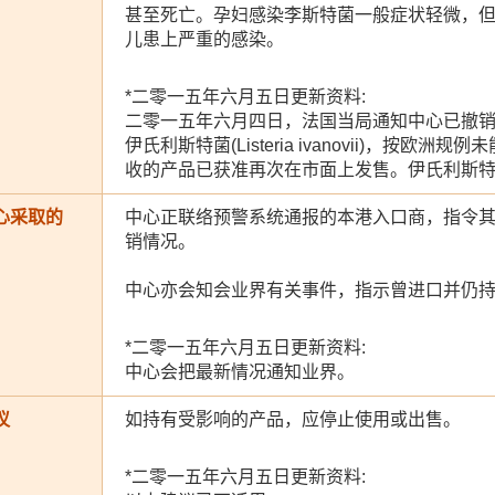
甚至死亡。孕妇感染李斯特菌一般症状轻微，
儿患上严重的感染。
*二零一五年六月五日更新资料:
二零一五年六月四日，法国当局通知中心已撤
伊氏利斯特菌(Listeria ivanovii)，
收的产品已获准再次在市面上发售。伊氏利斯
心采取的
中心正联络预警系统通报的本港入口商，指令
销情况。
中心亦会知会业界有关事件，指示曾进口并仍
*二零一五年六月五日更新资料:
中心会把最新情况通知业界。
议
如持有受影响的产品，应停止使用或出售。
*二零一五年六月五日更新资料: