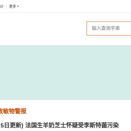
10
更多 >
 致敏物警报
年6月5日更新) 法国生羊奶芝士怀疑受李斯特菌污染