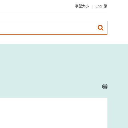
字型大小
Eng
繁