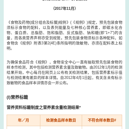
（2017年11月）
《食物及药物(成分组合及标籤)规例》(《规例》)规定，预先包装食物
须标示食物的配料，以及表列能量及七种核心营养素，即碳水化合
物、蛋白质、总脂肪、饱和脂肪、反式脂肪、钠和糖(即“1+7”)的含
量，而各类营养声称亦受到规管。预先包装食物须标示各种配料，如
食物含《规例》附表3第2(4E)条所指明的致敏物，亦须在配料表上标
明。
为确保食品符合《规例》，食物安全中心一直有抽取预先包装食物的
样本作检测，其中包括检测营养素含量及致敏物。由2012年1月的检测
结果开始，中心每月在网页上公布有关检测结果，包括营养素标示值
与检测结果有差异的样本详情。自2012年4月1日起，有关含未有标示
致敏物的食品样本详情亦会一并公布。
(I)营养标籤
营养资料标籤制度之营养素含量检测结果*
年／月
检测食品样本数目
不符合样本数目#