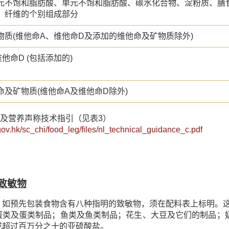
元不饱和脂肪酸、单元不饱和脂肪酸、碳水化合物、淀粉质、膳
、纤维的个别组成部分
物质(维他命A、维他命D及添加的维他命及矿物质除外)
他命D (包括添加的)
命及矿物质(维他命A及维他命D除外)
标签及营养声称技术指引（见表3）
gov.hk/sc_chi/food_leg/files/nl_technical_guidance_c.pdf
致敏物
，如预先包装食物含有八种指明的致敏物，须在配料表上标明。
蛋类及蛋类制品；鱼类及鱼类制品；花生、大豆及它们的制品；奶
或超过百万分之十的亚硫酸盐。