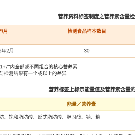
营养资料标签制度之营养素含量检
年/月
检测食品样本数目
26年2月
30
"1+7"内全部或不同组合的核心营养素
值与检测结果有一个或以上的差异
营养标签上标示能量值及营养素含量
能量／营养素
脂肪、饱和脂肪酸、反式脂肪酸、胆固醇、钠、糖