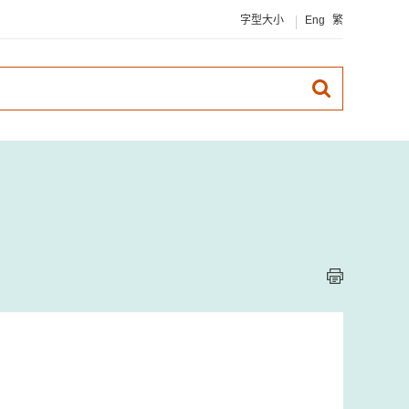
字型大小
Eng
繁