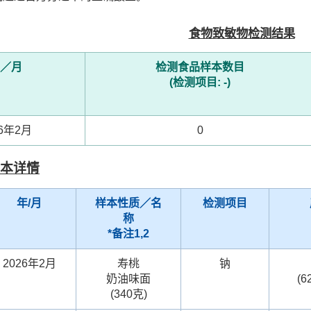
食物致敏物检测结果
／月
检测食品样本数目
(检测项目: -)
26年2月
0
本详情
年/月
样本性质／名
检测项目
称
*备注1,2
2026年2月
寿桃
钠
奶油味面
(6
(340克)