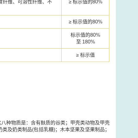
食纤维、可溶性纤维、不
≥ 标示值的80%
≥ 标示值的80%
标示值的80%
至 180%
≥ 标示值
这八种物质是：含有麸质的谷类；甲壳类动物及甲壳
类及奶类制品(包括乳糖)；木本坚果及坚果制品；