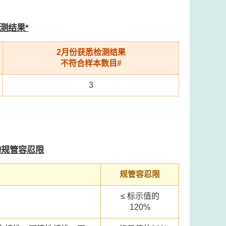
测结果*
2月份获悉检测结果
不符合样本数目#
3
的规管容忍限
规管容忍限
≤ 标示值的
120%