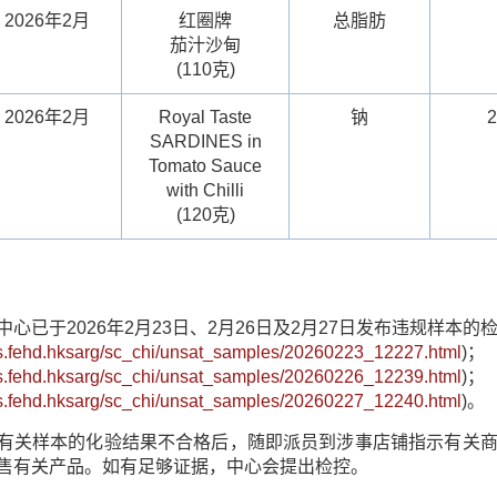
2026年2月
红圈牌
总脂肪
茄汁沙甸
(110克)
2026年2月
Royal Taste
钠
2
SARDINES in
Tomato Sauce
with Chilli
(120克)
中心已于2026年2月23日、2月26日及2月27日发布违规样本的
cfs.fehd.hksarg/sc_chi/unsat_samples/20260223_12227.html
)；
cfs.fehd.hksarg/sc_chi/unsat_samples/20260226_12239.html
)；
cfs.fehd.hksarg/sc_chi/unsat_samples/20260227_12240.html
)。
有关样本的化验结果不合格后，随即派员到涉事店铺指示有关
售有关产品。如有足够证据，中心会提出检控。