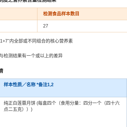
检测食品样本数目
27
"1+7"内全部或不同组合的核心营养素
值与检测结果有一个或以上的差异
情
样本性质／名称 *备注1,2
纯正白莲蓉月饼 (每盒四个（食用分量：四分一个（四十六
点二五克））)