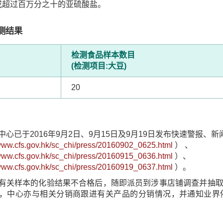
或超过百万分之十的亚硫酸盐。
测结果
检测食品样本数目
(检测项目:大豆)
20
中心已于2016年9月2日、9月15日及9月19日发布快速警报、新
/www.cfs.gov.hk/sc_chi/press/20160902_0625.html
） 、
/www.cfs.gov.hk/sc_chi/press/20160915_0636.html
）、
/www.cfs.gov.hk/sc_chi/press/20160919_0637.html
）。
有关样本的化验结果不合格后，随即派员到涉事店铺调查并抽
，中心亦与相关分销商跟进有关产品的分销情况，并通知业界