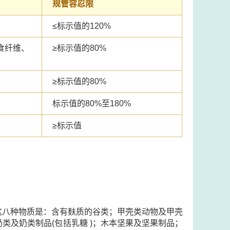
规管容忍限
≤
标示值的120%
食纤维、
≥
标示值的80%
≥
标示值的80%
标示值的80%至180%
≥
标示值
这八种物质是：含有麸质的谷类；甲壳类动物及甲壳
类及奶类制品(包括乳糖 )；木本坚果及坚果制品；