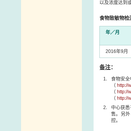
以及浓度达到
食物致敏物检
年／月
2016年9月
备注
：
食物安全
（
http:/
（
http:/
（
http:/
中心获悉
售。另外
控。