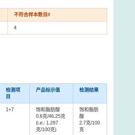
不符合样本数目#
4
检测项
产品标示值
检测结果
目
1+7
饱和脂肪酸
饱和脂肪
0.6克/46.25克
酸
(i.e.: 1.297
2.7克/100
克/100克)
克