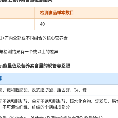
检测食品样本数目
40
"1+7"内全部或不同组合的核心营养素
值与检测结果有一个或以上的差异
示能量值及营养素含量的规管容忍限
素
肪、饱和脂肪酸、反式脂肪酸、胆固醇、钠、糖
元不饱和脂肪酸、单元不饱和脂肪酸、碳水化合物、淀粉质、膳
、不可溶性纤维、纤维的个别组成部分