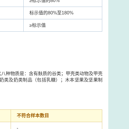
≥
标示值的80%
标示值的80%至180%
≥
标示值
这八种物质是：含有麸质的谷类；甲壳类动物及甲壳
奶类及奶类制品（包括乳糖）；木本坚果及坚果制
不符合样本数目
-