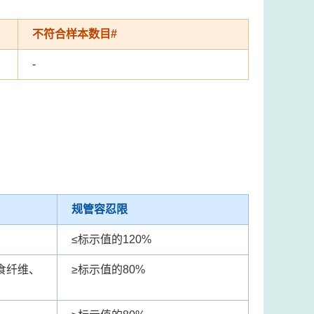
不符合样本数目#
-
规管容忍限
≤
标示值的120%
食纤维、
≥
标示值的80%