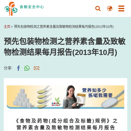
主页
预先包装物检测之营养素含量及致敏物检测结果每月报告(2013年10月)
预先包装物检测之营养素含量及致敏
物检测结果每月报告(2013年10月)
分享:
《 食 物 及 药 物 ( 成 分 组 合 及 标 籤 ) 规 例 》 之
营 养 素 含 量 及 致 敏 物 检 测 结 果 每 月 报 告