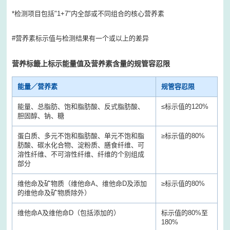
*检测项目包括"1+7"内全部或不同组合的核心营养素
#营养素标示值与检测结果有一个或以上的差异
营养标籤上标示能量值及营养素含量的规管容忍限
能量／营养素
规管容忍限
能量、总脂肪、饱和脂肪酸、反式脂肪酸、
≤
标示值的120%
胆固醇、钠、糖
蛋白质、多元不饱和脂肪酸、单元不饱和脂
≥
标示值的80%
肪酸、碳水化合物、淀粉质、膳食纤维、可
溶性纤维、不可溶性纤维、纤维的个别组成
部分
维他命及矿物质（维他命A、维他命D及添加
≥
标示值的80%
的维他命及矿物质除外）
维他命A及维他命D（包括添加的）
标示值的80%至
180%