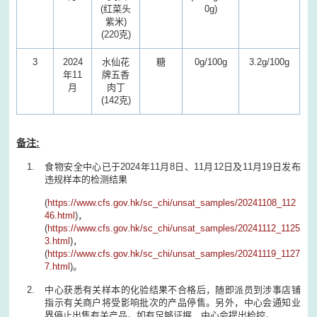
(红菜头
0g)
紫米)
(220克)
3
2024
水仙花
糖
0g/100g
3.2g/100g
年11
牌五香
月
肉丁
(142克)
备注:
食物安全中心已于2024年11月8日、11月12日及11月19日发布
违规样本的检测结果
(
https://www.cfs.gov.hk/sc_chi/unsat_samples/20241108_112
46.html
)，
(
https://www.cfs.gov.hk/sc_chi/unsat_samples/20241112_1125
3.html
)，
(
https://www.cfs.gov.hk/sc_chi/unsat_samples/20241119_1127
7.html
)。
中心获悉有关样本的化验结果不合格后，随即派员到涉事店铺
指示有关商户将受影响批次的产品停售。另外，中心会通知业
界停止出售有关产品。如有足够证据，中心会提出检控。