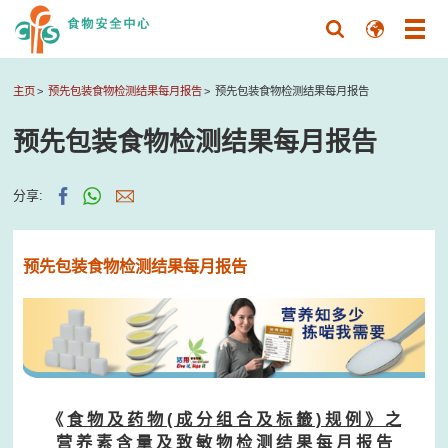
主页
预先包装食物检测结果每月报告
预先包装食物检测结果每月报告
预先包装食物检测结果每月报告
分享:
预先包装食物检测结果每月报告
《
食 物 及 药 物 ( 成 分 组 合 及 标 籤 ) 规 例 》 之
营 养 素 含 量 及 致 敏 物 检 测 结 果 每 月 报 告