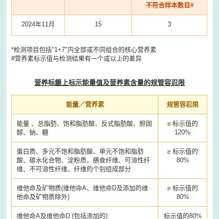
不符合样本数目#
2024年11月
15
3
*检测项目包括"1+7"内全部或不同组合的核心营养素
#营养素标示值与检测结果有一个或以上的差异
营养标籤上标示能量值及营养素含量的规管容忍限
能量／营养素
规管容忍限
能量 、总脂肪、饱和脂肪酸、反式脂肪酸、胆固
≤ 标示值的
醇、钠、糖
120%
蛋白质、多元不饱和脂肪酸、单元不饱和脂肪
≥ 标示值的
酸、碳水化合物、淀粉质、膳食纤维、可溶性纤
80%
维、不可溶性纤维、纤维的个别组成部分
维他命及矿物质(维他命A、维他命D及添加的维
≥ 标示值的
他命及矿物质除外)
80%
维他命A及维他命D (包括添加的)
标示值的80%