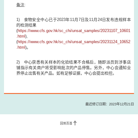
备注
:
1) 食物安全中心已于2023年11月7日及11月24日发布违规样本
的检测结果
(
https://www.cfs.gov.hk/sc_chi/unsat_samples/20231107_10601
.html
),
(
https://www.cfs.gov.hk/sc_chi/unsat_samples/20231124_10652
.html
)。
2) 中心获悉有关样本的化验结果不合格后，随即派员到涉事店
铺指示有关商户将受影响批次的产品停售。另外，中心会通知业
界停止出售有关产品。如有足够证据，中心会提出检控。
最近修订日期：2023年12月21日
回到页首