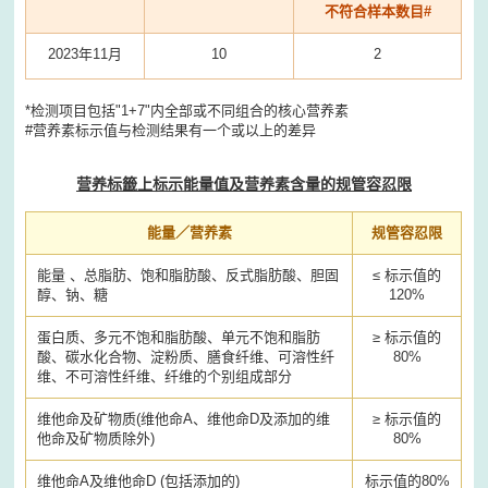
不符合样本数目#
2023年11月
10
2
*检测项目包括"1+7"内全部或不同组合的核心营养素
#营养素标示值与检测结果有一个或以上的差异
营养标籤上标示能量值及营养素含量的规管容忍限
能量／营养素
规管容忍限
能量 、总脂肪、饱和脂肪酸、反式脂肪酸、胆固
≤ 标示值的
醇、钠、糖
120%
蛋白质、多元不饱和脂肪酸、单元不饱和脂肪
≥ 标示值的
酸、碳水化合物、淀粉质、膳食纤维、可溶性纤
80%
维、不可溶性纤维、纤维的个别组成部分
维他命及矿物质(维他命A、维他命D及添加的维
≥ 标示值的
他命及矿物质除外)
80%
维他命A及维他命D (包括添加的)
标示值的80%