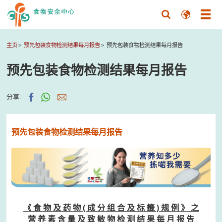
主页
预先包装食物检测结果每月报告
预先包装食物检测结果每月报告
预先包装食物检测结果每月报告
分享:
预先包装食物检测结果每月报告
《 食 物 及 药 物 ( 成 分 组 合 及 标 籤 ) 规 例 》 之
营 养 素 含 量 及 致 敏 物 检 测 结 果 每 月 报 告