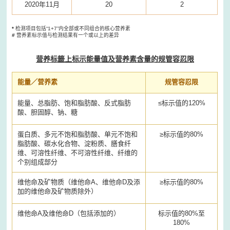
2020年11月
20
2
*
检测项目包括“1+7”内全部或不同组合的核心营养素
#
营养素标示值与检测结果有一个或以上的差异
营养标籤上标示能量值及营养素含量的规管容忍限
能量／营养素
规管容忍限
能量、总脂肪、饱和脂肪酸、反式脂肪
≤标示值的120%
酸、胆固醇、钠、糖
蛋白质、多元不饱和脂肪酸、单元不饱和
≥标示值的80%
脂肪酸、碳水化合物、淀粉质、膳食纤
维、可溶性纤维、不可溶性纤维、纤维的
个别组成部分
维他命及矿物质（维他命A、维他命D及添
≥标示值的80%
加的维他命及矿物质除外）
维他命A及维他命D（包括添加的）
标示值的80%至
180%