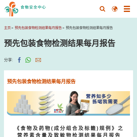
主页
预先包装食物检测结果每月报告
预先包装食物检测结果每月报告
预先包装食物检测结果每月报告
分享:
预先包装食物检测结果每月报告
《 食 物 及 药 物 ( 成 分 组 合 及 标 籤 ) 规 例 》 之
营 养 素 含 量 及 致 敏 物 检 测 结 果 每 月 报 告