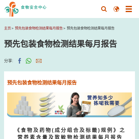
主页
预先包装食物检测结果每月报告
预先包装食物检测结果每月报告
预先包装食物检测结果每月报告
分享:
预先包装食物检测结果每月报告
《 食 物 及 药 物 ( 成 分 组 合 及 标 籤 ) 规 例 》 之
营 养 素 含 量 及 致 敏 物 检 测 结 果 每 月 报 告