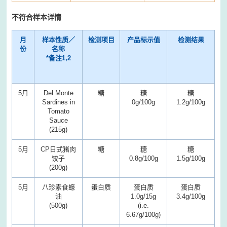
不符合样本详情
月
样本性质／
检测项目
产品标示值
检测结果
份
名称
*
备注
1,2
5
月
Del Monte
糖
糖
糖
Sardines in
0g/100g
1.2g/100g
Tomato
Sauce
(215g)
5
月
CP日式猪肉
糖
糖
糖
饺子
0.8g/100g
1.5g/100g
(200g)
5
月
八珍素食蠔
蛋白质
蛋白质
蛋白质
油
1.0g/15g
3.4g/100g
(500g)
(i.e.
6.67g/100g)