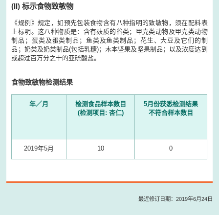
(II)
标示食物致敏物
《规例》规定，如预先包装食物含有八种指明的致敏物，须在配料表
上标明。这八种物质是：含有麸质的谷类；甲壳类动物及甲壳类动物
制品；蛋类及蛋类制品；鱼类及鱼类制品；花生、大豆及它们的制
品；奶类及奶类制品(包括乳糖)；木本坚果及坚果制品；以及浓度达到
或超过百万分之十的亚硫酸盐。
食物致敏物检测结果
年／月
检测食品样本数目
5月份获悉检测结果
(检测项目: 杏仁)
不符合样本数目
2019年5月
10
0
最近修订日期：2019年6月24日