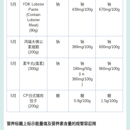
5
月
YDK Lobster
钠
钠
钠
Paste
439mg/100g
670mg/100g
(Contain
Lobster
Meat)
(90g)
5
月
鸿福大佛公
钠
钠
钠
素烟鹅
389mg/100g
600mg/100g
(200g)
5
月
素牛丸(蛋素)
钠
钠
钠
(300g)
190mg/50g
960mg/100g
(i.e.
380mg/100g
)
5
月
CP日式猪肉
糖
糖
糖
饺子
0.8g/100g
1.5g/100g
(200g)
营养标籤上标示能量值及营养素含量的规管容忍限