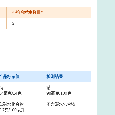
不符合样本数目#
5
产品标示值
检测结果
钠
钠
64毫克/14克
98毫克/100克
总碳水化合物
不含碳水化合物
0.7克/100毫升