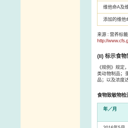
维他命A及
添加的维他
来源 : 营养
http://www.cfs.
(II)
标示食物
《规例》规定
类动物制品；
品；以及浓度
食物致敏物检
年／月
2016年5月