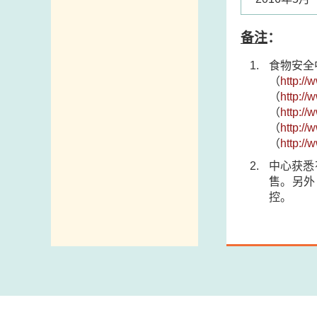
备注
：
食物安全中
（
http:/
（
http:/
（
http:/
（
http:/
（
http:/
中心获悉
售。另外
控。