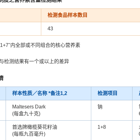
检测食品样本数目
43
"1+7"内全部或不同组合的核心营养素
值与检测结果有一个或以上的差异
情
样本性质／名称 *备注1,2
检测项目
Maltesers Dark
钠
(每盒九十克)
首选牌橄榄葵花籽油
1+8
(每瓶九百毫升)