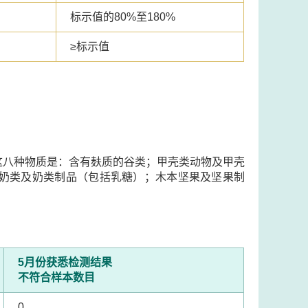
标示值的80%至180%
≥
标示值
这八种物质是：含有麸质的谷类；甲壳类动物及甲壳
奶类及奶类制品（包括乳糖）；木本坚果及坚果制
5月份获悉检测结果
不符合样本数目
0