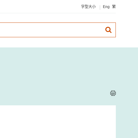
字型大小
Eng
繁