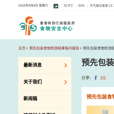
2026年8月8日 星期六
32.8°C
64%
天气最后更新
21:
主页
预先包装食物检测结果每月报告
预先包装食物检测
预先包装
最新消息
食物警报 / 致敏物
分享:
关于我们
警报
怀疑食物中毒个案
组织结构
预先包装食
新闻稿
活动
理想与使命
新资讯
介绍短片