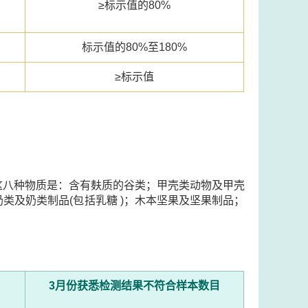
≥标示值的80%
标示值的80%至180%
≥标示值
这八种物质是：含有麸质的谷类；甲壳类动物及甲壳
类及奶类制品(包括乳糖 )；木本坚果及坚果制品；
3月份获悉检测结果不符合样本数目