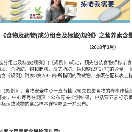
《食物及药物(成分组合及标籤)规例》之营养素含
（2018年3月）
(成分组合及标籤)规例》(《规例》)规定，预先包装食物须标
质、总脂肪、饱和脂肪、反式脂肪、钠和糖(即“1+7”)的含量
含《规例》附表3第2(4E)条所指明的致敏物，亦须在配料表上
合《规例》，食物安全中心一直有抽取预先包装食物的样本作检测
开始，中心每月在网页上公布有关检测结果，包括营养素标示值与
有标示致敏物的食品样本详情亦会一并公布。
制度之营养素含量检测结果*