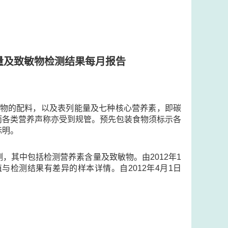
量及致敏物检测结果每月报告
示食物的配料，以及表列能量及七种核心营养素，即碳
，而各类营养声称亦受到规管。预先包装食物须标示各
标明。
，其中包括检测营养素含量及致敏物。由2012年1
检测结果有差异的样本详情。自2012年4月1日