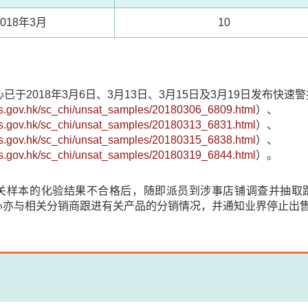
2018年3月
10
心已于2018年3月6日、3月13日、3月15日及3月19日发布快
fs.gov.hk/sc_chi/unsat_samples/20180306_6809.html
）、
fs.gov.hk/sc_chi/unsat_samples/20180313_6831.html
）、
fs.gov.hk/sc_chi/unsat_samples/20180315_6838.html
）、
fs.gov.hk/sc_chi/unsat_samples/20180319_6844.html
）。
悉有关样本的化验结果不合格后，随即派员到涉事店铺调查并抽
心亦与相关分销商跟进有关产品的分销情况，并通知业界停止出