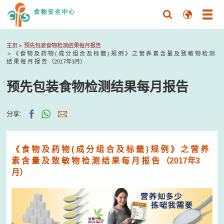
主页
预先包装食物检测结果每月报告
《 食 物 及 药 物 ( 成 分 组 合 及 标 籤 ) 规 例 》 之 营 养 素 含 量 及 致 敏 物 检 测
结 果 每 月 报 告 （2017年3月）
预先包装食物检测结果每月报告
分享:
《 食 物 及 药 物 ( 成 分 组 合 及 标 籤 ) 规 例 》 之 营 养
素 含 量 及 致 敏 物 检 测 结 果 每 月 报 告 （2017年3
月）