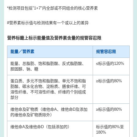
*检测项目包括"1+7"内全部或不同组合的核心营养素
#营养素标示值与检测结果有一个或以上的差异
营养标籤上标示能量值及营养素含量的规管容忍限
能量／营养素
规管容忍限
能量、总脂肪、饱和脂肪酸、反式脂肪酸、
≤
标示值的120%
胆固醇、钠、糖
蛋白质、多元不饱和脂肪酸、单元不饱和脂
≥
标示值的80%
肪酸、碳水化合物、淀粉质、膳食纤维、可
溶性纤维、不可溶性纤维、纤维的个别组成
部分
维他命及矿物质（维他命A、维他命D及添加
≥
标示值的80%
的维他命及矿物质除外）
维他命A及维他命D（包括添加的）
标示值的80%至
180%