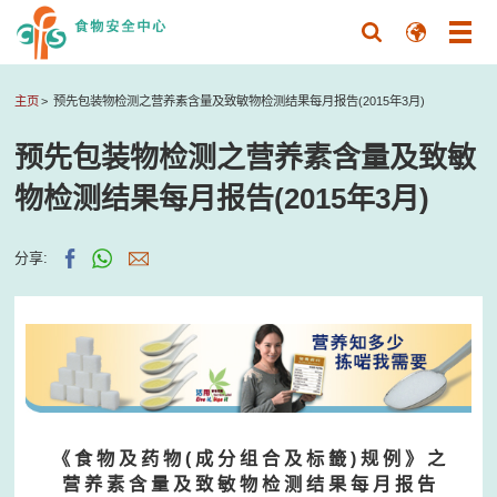
主页
预先包装物检测之营养素含量及致敏物检测结果每月报告(2015年3月)
预先包装物检测之营养素含量及致敏
物检测结果每月报告(2015年3月)
分享:
《 食 物 及 药 物 ( 成 分 组 合 及 标 籤 ) 规 例 》 之
营 养 素 含 量 及 致 敏 物 检 测 结 果 每 月 报 告