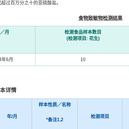
或超过百万分之十的亚硫酸盐。
食物致敏物检测结果
／月
检测食品样本数目
(检测项目: 花生)
24年6月
10
合样本详情
样本性质／名称
年/月
检测项目
*备注1,2