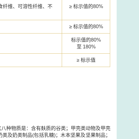
食纤维、可溶性纤维、不
≥ 标示值的80%
≥ 标示值的80%
标示值的80%
至 180%
≥ 标示值
这八种物质是：含有麸质的谷类；甲壳类动物及甲壳
类及奶类制品(包括乳糖)；木本坚果及坚果制品；