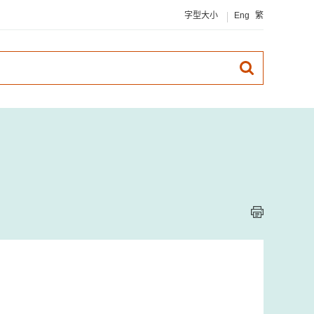
字型大小
Eng
繁