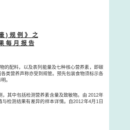
籤 ) 规 例 》 之
果 每 月 报 告
示食物的配料，以及表列能量及七种核心营养素，即碳
，而各类营养声称亦受到规管。预先包装食物须标示各
标明。
，其中包括检测营养素含量及致敏物。由 2012年
与检测结果有差异的样本详情。自2012年4月1日