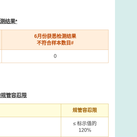
测结果*
6月份获悉检测结果
不符合样本数目#
0
的规管容忍限
规管容忍限
≤ 标示值的
120%