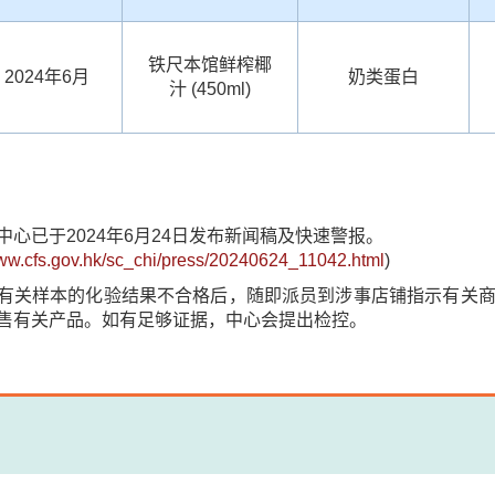
铁尺本馆鲜榨椰
2024年6月
奶类蛋白
汁 (450ml)
中心已于2024年6月24日发布新闻稿及快速警报。
www.cfs.gov.hk/sc_chi/press/20240624_11042.html
)
有关样本的化验结果不合格后，随即派员到涉事店铺指示有关
售有关产品。如有足够证据，中心会提出检控。