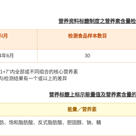
营养资料标籤制度之营养素含量检
年/月
检测食品样本数目
24年6月
30
"1+7"内全部或不同组合的核心营养素
值与检测结果有一个或以上的差异
营养标籤上标示能量值及营养素含量
能量／营养素
脂肪、饱和脂肪酸、反式脂肪酸、胆固醇、钠、糖