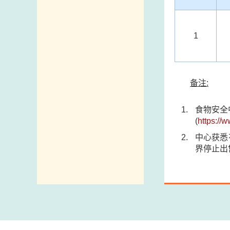
1
备注:
食物安全
(
https://
中心获悉
界停止出