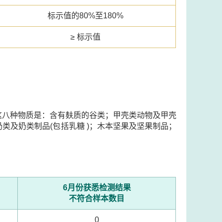
标示值的80%至180%
≥ 标示值
这八种物质是：含有麸质的谷类；甲壳类动物及甲壳
类及奶类制品(包括乳糖 )；木本坚果及坚果制品；
6月份获悉检测结果
不符合样本数目
0