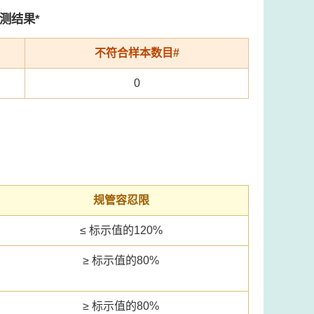
测结果*
不符合样本数目#
0
规管容忍限
≤ 标示值的120%
≥ 标示值的80%
≥ 标示值的80%