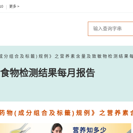
10
更多 >
 成 分 组 合 及 标 籤 ) 规 例 》 之 营 养 素 含 量 及 致 敏 物 检 测 结 果 
食物检测结果每月报告
药 物 ( 成 分 组 合 及 标 籤 ) 规 例 》 之 营 养 素