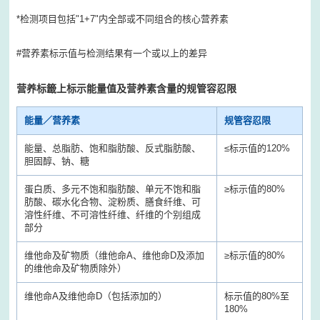
*检测项目包括"1+7"内全部或不同组合的核心营养素
#营养素标示值与检测结果有一个或以上的差异
营养标籤上标示能量值及营养素含量的规管容忍限
能量／营养素
规管容忍限
能量、总脂肪、饱和脂肪酸、反式脂肪酸、
≤
标示值的120%
胆固醇、钠、糖
蛋白质、多元不饱和脂肪酸、单元不饱和脂
≥
标示值的80%
肪酸、碳水化合物、淀粉质、膳食纤维、可
溶性纤维、不可溶性纤维、纤维的个别组成
部分
维他命及矿物质（维他命A、维他命D及添加
≥
标示值的80%
的维他命及矿物质除外）
维他命A及维他命D（包括添加的）
标示值的80%至
180%