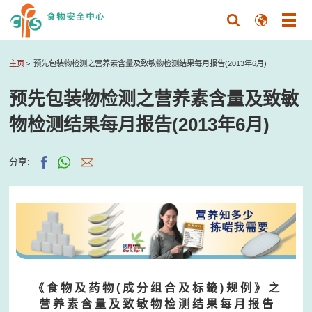
主页
预先包装物检测之营养素含量及致敏物检测结果每月报告(2013年6月)
预先包装物检测之营养素含量及致敏
物检测结果每月报告(2013年6月)
分享:
《 食 物 及 药 物 ( 成 分 组 合 及 标 籤 ) 规 例 》 之
营 养 素 含 量 及 致 敏 物 检 测 结 果 每 月 报 告