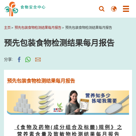
主页
预先包装食物检测结果每月报告
预先包装食物检测结果每月报告
预先包装食物检测结果每月报告
分享:
预先包装食物检测结果每月报告
《 食 物 及 药 物 ( 成 分 组 合 及 标 籤 ) 规 例 》 之
营 养 素 含 量 及 致 敏 物 检 测 结 果 每 月 报 告