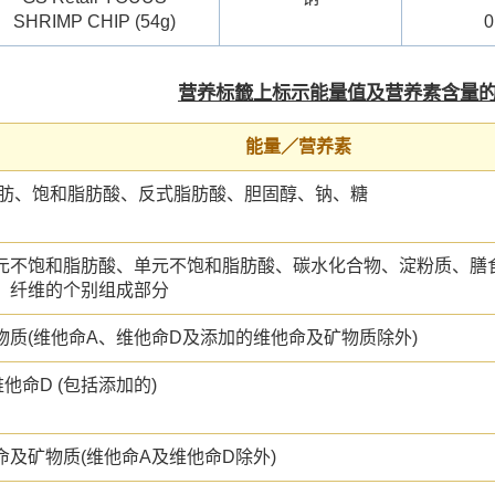
SHRIMP CHIP (54g)
0
营养标籤上标示能量值及营养素含量
能量／营养素
脂肪、饱和脂肪酸、反式脂肪酸、胆固醇、钠、糖
元不饱和脂肪酸、单元不饱和脂肪酸、碳水化合物、淀粉质、膳
、纤维的个别组成部分
物质(维他命A、维他命D及添加的维他命及矿物质除外)
他命D (包括添加的)
命及矿物质(维他命A及维他命D除外)