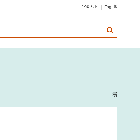
字型大小
Eng
繁