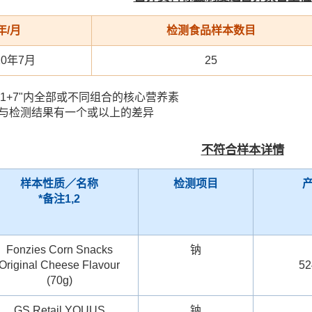
年/月
检测食品样本数目
20年7月
25
"1+7"内全部或不同组合的核心营养素
值与检测结果有一个或以上的差异
不符合样本详情
样本性质／名称
检测项目
*
备注
1,2
Fonzies Corn Snacks
钠
Original Cheese Flavour
52
(70g)
GS Retail YOUUS
钠