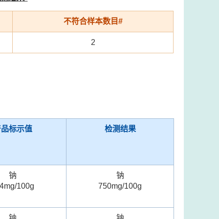
不符合样本数目#
2
产品标示值
检测结果
钠
钠
4mg/100g
750mg/100g
钠
钠