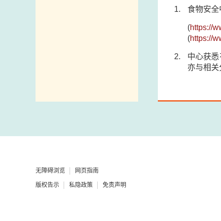
食物安全
(
https://
(
https://
中心获悉
亦与相关
无障碍浏览
网页指南
版权告示
私隐政策
免责声明