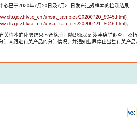
中心已于2020年7月20日及7月21日发布违规样本的检测结果
www.cfs.gov.hk/sc_chi/unsat_samples/20200720_8045.html
)，
www.cfs.gov.hk/sc_chi/unsat_samples/20200721_8046.html
)。
有关样本的化验结果不合格后，随即派员到涉事店铺调查，及
分销商跟进有关产品的分销情况，并通知业界停止出售有关产品