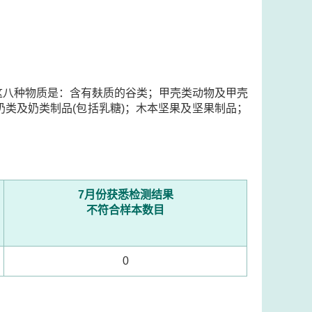
这八种物质是：含有麸质的谷类；甲壳类动物及甲壳
类及奶类制品(包括乳糖)；木本坚果及坚果制品；
7月份获悉检测结果
不符合样本数目
0