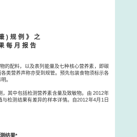
籤 ) 规 例 》 之
果 每 月 报 告
示食物的配料，以及表列能量及七种核心营养素，即碳
，而各类营养声称亦受到规管。预先包装食物须标示各
标明。
，其中包括检测营养素含量及致敏物。由 2012年
与检测结果有差异的样本详情。自2012年4月1日
测结果*