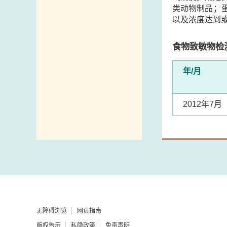
类动物制品；
以及浓度达到
食物致敏物检
年/月
2012年7月
无障碍浏览
网页指南
版权告示
私隐政策
免责声明