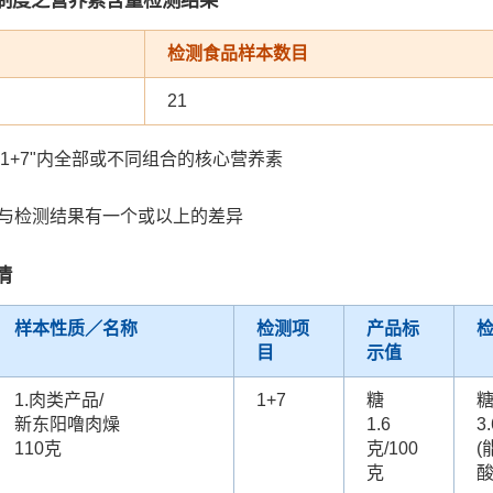
检测食品样本数目
21
"1+7"内全部或不同组合的核心营养素
值与检测结果有一个或以上的差异
情
样本性质／名称
检测项
产品标
目
示值
1.肉类产品/
1+7
糖
新东阳噜肉燥
1.6
3
110克
克/100
克