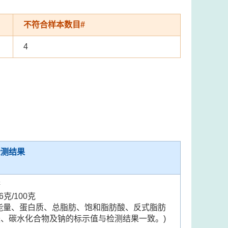
不符合样本数目#
4
检测结果
糖
.6克/100克
(能量、蛋白质、总脂肪、饱和脂肪酸、反式脂肪
酸、碳水化合物及钠的标示值与检测结果一致。)