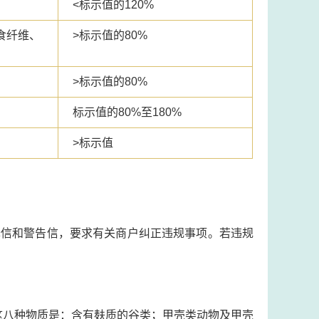
<标示值的120%
食纤维、
>标示值的80%
>标示值的80%
标示值的80%至180%
>标示值
释信和警告信，要求有关商户纠正违规事项。若违规
这八种物质是：含有麸质的谷类；甲壳类动物及甲壳