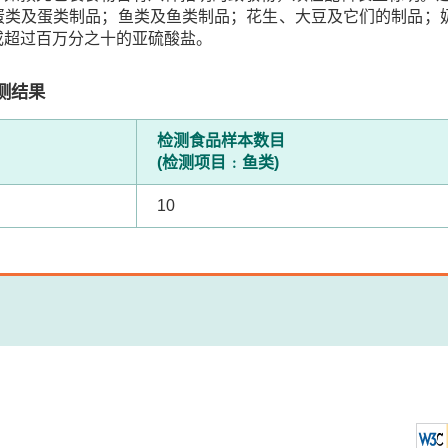
蛋类及蛋类制品；鱼类及鱼类制品；花生、大豆及它们的制品；奶
或超过百万分之十的亚硫酸盐。
测结果
检测食品样本数目
(检测项目﹕鱼类)
10