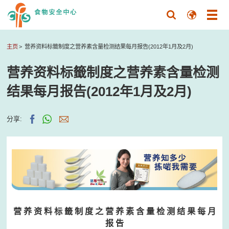
主页
营养资料标籤制度之营养素含量检测结果每月报告(2012年1月及2月)
营养资料标籤制度之营养素含量检测
结果每月报告(2012年1月及2月)
分享:
营 养 资 料 标 籤 制 度 之 营 养 素 含 量 检 测 结 果 每 月
报 告