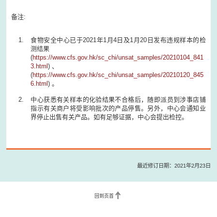
备注:
食物安全中心已于2021年1月4日及1月20日发布违规样本的检
测结果
(
https://www.cfs.gov.hk/sc_chi/unsat_samples/20210104_841
3.html
) 、
(
https://www.cfs.gov.hk/sc_chi/unsat_samples/20210120_845
6.html
) 。
中心获悉有关样本的化验结果不合格后，随即派员到涉事店铺
指示有关商户将受影响批次的产品停售。另外，中心会通知业
界停止出售有关产品。如有足够证据，中心会提出检控。
最近修订日期：2021年2月23日
回到页首