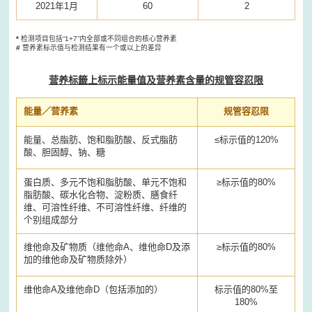
2021年1月
60
2
*
检测项目包括“1+7”内全部或不同组合的核心营养素
#
营养素标示值与检测结果有一个或以上的差异
营养标籤上标示能量值及营养素含量的规管容忍限
能量／营养素
规管容忍限
能量、总脂肪、饱和脂肪酸、反式脂肪
≤标示值的120%
酸、胆固醇、钠、糖
蛋白质、多元不饱和脂肪酸、单元不饱和
≥标示值的80%
脂肪酸、碳水化合物、淀粉质、膳食纤
维、可溶性纤维、不可溶性纤维、纤维的
个别组成部分
维他命及矿物质（维他命A、维他命D及添
≥标示值的80%
加的维他命及矿物质除外）
维他命A及维他命D（包括添加的）
标示值的80%至
180%