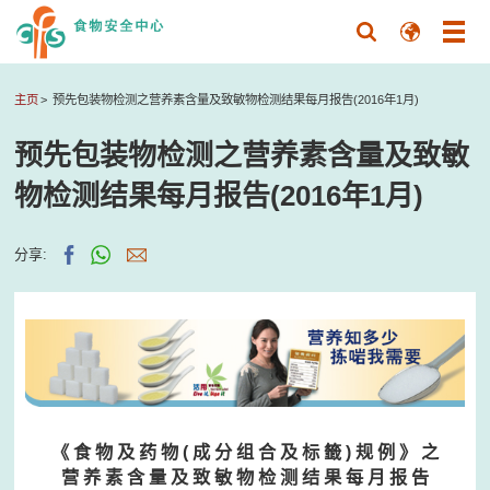
主页
预先包装物检测之营养素含量及致敏物检测结果每月报告(2016年1月)
预先包装物检测之营养素含量及致敏
物检测结果每月报告(2016年1月)
分享:
《 食 物 及 药 物 ( 成 分 组 合 及 标 籤 ) 规 例 》 之
营 养 素 含 量 及 致 敏 物 检 测 结 果 每 月 报 告