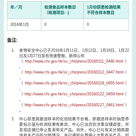
年／月
检测食品样本数目
1月份获悉检测结果
（检测项目: -)
不符合样本数目
2016年1月
0
0
备注
:
食物安全中心已于2016年1月11日、1月12日、1月18日、1月22
日及1月27日发布快速警报、新闻公布
（
http://www.cfs.gov.hk/sc_chi/press/20160111_0446.html
）
、
（
http://www.cfs.gov.hk/sc_chi/press/20160112_0447.html
）
、
（
http://www.cfs.gov.hk/sc_chi/press/20160118_0455.html
）
、
（
http://www.cfs.gov.hk/sc_chi/press/20160122_0459.html
）
、
（
http://www.cfs.gov.hk/sc_chi/press/20160127_0461.html
）
。
中心获悉其跟进样本的化验结果不合格，即跟进样本的钠营养
素标示值与检测结果有差异，中心已派员到涉事店铺调查，并
发现店铺已停止售卖有关产品。另外，中心已与有关分销商跟
进有关产品的分销情况，并已通知业界停止出售有关产品。如