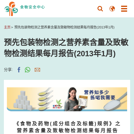
主页
预先包装物检测之营养素含量及致敏物检测结果每月报告(2013年1月)
预先包装物检测之营养素含量及致敏
物检测结果每月报告(2013年1月)
分享:
《 食 物 及 药 物 ( 成 分 组 合 及 标 籤 ) 规 例 》 之
营 养 素 含 量 及 致 敏 物 检 测 结 果 每 月 报 告