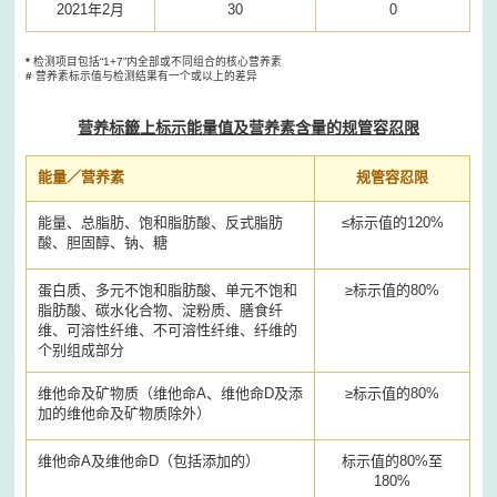
2021年2月
30
0
*
检测项目包括“1+7”内全部或不同组合的核心营养素
#
营养素标示值与检测结果有一个或以上的差异
营养标籤上标示能量值及营养素含量的规管容忍限
能量／营养素
规管容忍限
能量、总脂肪、饱和脂肪酸、反式脂肪
≤标示值的120%
酸、胆固醇、钠、糖
蛋白质、多元不饱和脂肪酸、单元不饱和
≥标示值的80%
脂肪酸、碳水化合物、淀粉质、膳食纤
维、可溶性纤维、不可溶性纤维、纤维的
个别组成部分
维他命及矿物质（维他命A、维他命D及添
≥标示值的80%
加的维他命及矿物质除外）
维他命A及维他命D（包括添加的）
标示值的80%至
180%