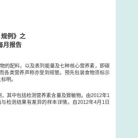
 规例》之
每月报告
示食物的配料，以及表列能量及七种核心营养素，即碳
量，而各类营养声称亦受到规管。预先包装食物须标示
上标明。
，其中包括检测营养素含量及致敏物。由2012年1
检测结果有差异的样本详情。自2012年4月1日