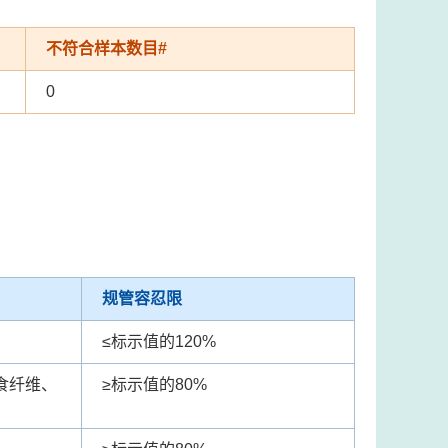
不符合样本数目#
0
规管容忍限
≤
标示值的120%
食纤维、
≥
标示值的80%