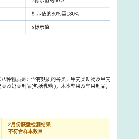
≥
标示值的80%
标示值的80%至180%
≥
标示值
这八种物质是：含有麸质的谷类；甲壳类动物及甲壳
类及奶类制品(包括乳糖 )；木本坚果及坚果制品；
2月份获悉检测结果
不符合样本数目