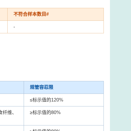
不符合样本数目#
-
规管容忍限
≤
标示值的120%
食纤维、
≥
标示值的80%