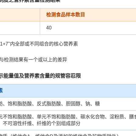
检测食品样本数目
40
"1+7"内全部或不同组合的核心营养素
值与检测结果有一个或以上的差异
示能量值及营养素含量的规管容忍限
素
肪、饱和脂肪酸、反式脂肪酸、胆固醇、钠、糖
元不饱和脂肪酸、单元不饱和脂肪酸、碳水化合物、淀粉质、膳
、不可溶性纤维、纤维的个别组成部分