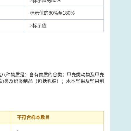
≥
标示值的80%
标示值的80%至180%
≥
标示值
这八种物质是：含有麸质的谷类；甲壳类动物及甲壳
奶类及奶类制品（包括乳糖）；木本坚果及坚果制
不符合样本数目
-