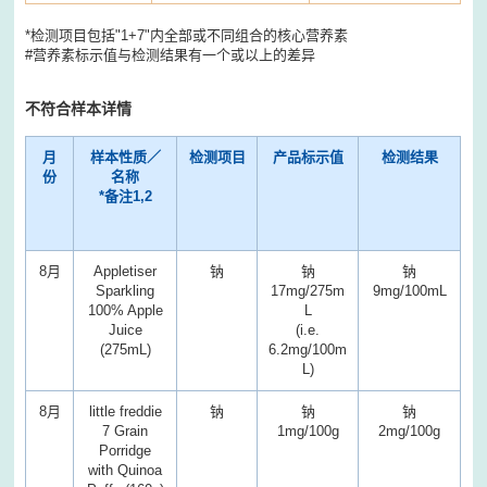
*检测项目包括"1+7"内全部或不同组合的核心营养素
#营养素标示值与检测结果有一个或以上的差异
不符合样本详情
月
样本性质／
检测项目
产品标示值
检测结果
份
名称
*
备注
1,2
8月
Appletiser
钠
钠
钠
Sparkling
17mg/275m
9mg/100mL
100% Apple
L
Juice
(i.e.
(275mL)
6.2mg/100m
L)
8月
little freddie
钠
钠
钠
7 Grain
1mg/100g
2mg/100g
Porridge
with Quinoa