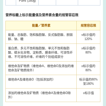
Puffs (160g)
营养标籤上标示能量值及营养素含量的规管容忍限
能量／营养素
规管容忍限
能量、总脂肪、饱和脂肪酸、反式脂肪酸、胆固
≤
标示值的
醇、钠、糖
120%
蛋白质、多元不饱和脂肪酸、单元不饱和脂肪
≥
标示值的
酸、碳水化合物、淀粉质、膳食纤维、可溶性纤
80%
维、不可溶性纤维、纤维的个别组成部分
维他命及矿物质（维他命A、维他命D及添加的维
≥
标示值的
他命及矿物质除外）
80%
维他命A及维他命D（包括添加的）
标示值的80%
至180%
添加的维他命及矿物质（维他命A及维他命D除
≥
标示值
外）