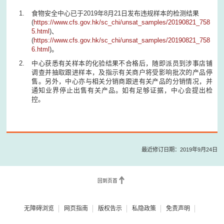
食物安全中心已于2019年8月21日发布违规样本的检测结果
(
https://www.cfs.gov.hk/sc_chi/unsat_samples/20190821_758
5.html
)、
(
https://www.cfs.gov.hk/sc_chi/unsat_samples/20190821_758
6.html
)。
中心获悉有关样本的化验结果不合格后，随即派员到涉事店铺
调查并抽取跟进样本，及指示有关商户将受影响批次的产品停
售。另外，中心亦与相关分销商跟进有关产品的分销情况，并
通知业界停止出售有关产品。如有足够证据，中心会提出检
控。
最近修订日期：2019年9月24日
回到页首
无障碍浏览
网页指南
版权告示
私隐政策
免责声明