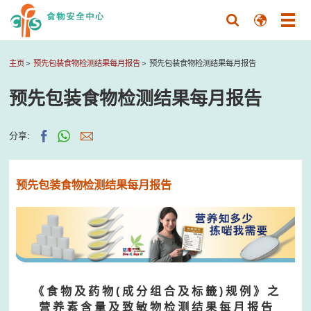
主页
预先包装食物检测结果每月报告
预先包装食物检测结果每月报告
预先包装食物检测结果每月报告
分享:
预先包装食物检测结果每月报告
《 食 物 及 药 物 ( 成 分 组 合 及 标 籤 ) 规 例 》 之
营 养 素 含 量 及 致 敏 物 检 测 结 果 每 月 报 告