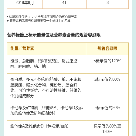
2018年8月
41
3
*
检测项目包括“1+7”内全部或不同组合的核心营养素
#
营养素标示值与检测结果有一个或以上的差异
营养标籤上标示能量值及营养素含量的规管容忍限
能量／营养素
规管容忍限
能量、总脂肪、饱和脂肪酸、反式脂肪
≤标示值的120%
酸、胆固醇、钠、糖
蛋白质、多元不饱和脂肪酸、单元不饱和
≥标示值的80%
脂肪酸、碳水化合物、淀粉质、膳食纤
维、可溶性纤维、不可溶性纤维、纤维的
个别组成部分
维他命及矿物质（维他命A、维他命D及添
≥标示值的80%
加的维他命及矿物质除外）
维他命A及维他命D（包括添加的）
标示值的80%至
180%