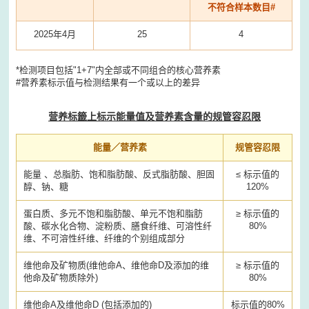
不符合样本数目#
2025年4月
25
4
*检测项目包括"1+7"内全部或不同组合的核心营养素
#营养素标示值与检测结果有一个或以上的差异
营养标籤上标示能量值及营养素含量的规管容忍限
能量／营养素
规管容忍限
能量 、总脂肪、饱和脂肪酸、反式脂肪酸、胆固
≤ 标示值的
醇、钠、糖
120%
蛋白质、多元不饱和脂肪酸、单元不饱和脂肪
≥ 标示值的
酸、碳水化合物、淀粉质、膳食纤维、可溶性纤
80%
维、不可溶性纤维、纤维的个别组成部分
维他命及矿物质(维他命A、维他命D及添加的维
≥ 标示值的
他命及矿物质除外)
80%
维他命A及维他命D (包括添加的)
标示值的80%