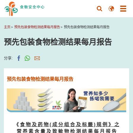
主页
预先包装食物检测结果每月报告
预先包装食物检测结果每月报告
预先包装食物检测结果每月报告
分享:
预先包装食物检测结果每月报告
《
食 物 及 药 物 ( 成 分 组 合 及 标 籤 ) 规 例 》 之
营 养 素 含 量 及 致 敏 物 检 测 结 果 每 月 报 告