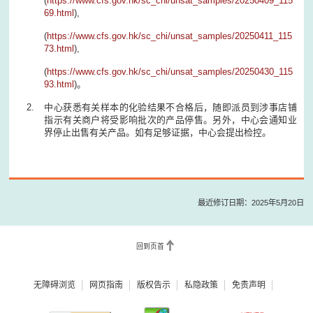
(
https://www.cfs.gov.hk/sc_chi/unsat_samples/20250409_115
69.html
),
(
https://www.cfs.gov.hk/sc_chi/unsat_samples/20250411_115
73.html
),
(
https://www.cfs.gov.hk/sc_chi/unsat_samples/20250430_115
93.html
)。
中心获悉有关样本的化验结果不合格后，随即派员到涉事店铺
指示有关商户将受影响批次的产品停售。另外，中心会通知业
界停止出售有关产品。如有足够证据，中心会提出检控。
最近修订日期：2025年5月20日
回到页首
无障碍浏览
网页指南
版权告示
私隐政策
免责声明