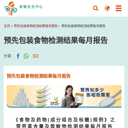
主页
预先包装食物检测结果每月报告
预先包装食物检测结果每月报告
预先包装食物检测结果每月报告
分享:
预先包装食物检测结果每月报告
《 食 物 及 药 物 ( 成 分 组 合 及 标 籤 ) 规 例 》 之
营 养 素 含 量 及 致 敏 物 检 测 结 果 每 月 报 告