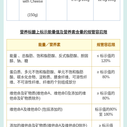
with Cheese
(150g)
营养标籤上标示能量值及营养素含量的规管容忍限
能量／营养素
规管容忍限
能量 、总脂肪、饱和脂肪酸、反式脂肪酸、胆固
≤ 标示值的
醇、钠、糖
120%
蛋白质、多元不饱和脂肪酸、单元不饱和脂肪
≥ 标示值的
酸、碳水化合物、淀粉质、膳食纤维、可溶性纤
80%
维、不可溶性纤维、纤维的个别组成部分
维他命及矿物质(维他命A、维他命D及添加的维
≥ 标示值的
他命及矿物质除外)
80%
维他命A及维他命D (包括添加的)
标示值的80%
至 180%
添加的维他命及矿物质(维他命A及维他命D除外)
≥ 标示值