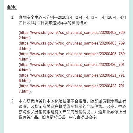
备注:
食物安全中心已分别于2020年4月2日﹑4月3日﹑4月20日﹑4月
21日及4月22日发布违规样本的检测结果
(
https://www.cfs.gov.hk/sc_chi/unsat_samples/20200402_789
2.html
)，
(
https://www.cfs.gov.hk/sc_chi/unsat_samples/20200403_789
3.html
)，
(
https://www.cfs.gov.hk/sc_chi/unsat_samples/20200403_789
4.html
)，
(
https://www.cfs.gov.hk/sc_chi/unsat_samples/20200420_791
4.html
)，
(
https://www.cfs.gov.hk/sc_chi/unsat_samples/20200421_791
6.html
)，
(
https://www.cfs.gov.hk/sc_chi/unsat_samples/20200422_791
7.html
)。
中心获悉有关样本的化验结果不合格后，随即派员到涉事店铺
调查，及指示有关商户将受影响批次的产品停售。另外，中心
亦与相关分销商跟进有关产品的分销情况，并通知业界停止出
售有关产品。如有足够证据，中心会提出检控。