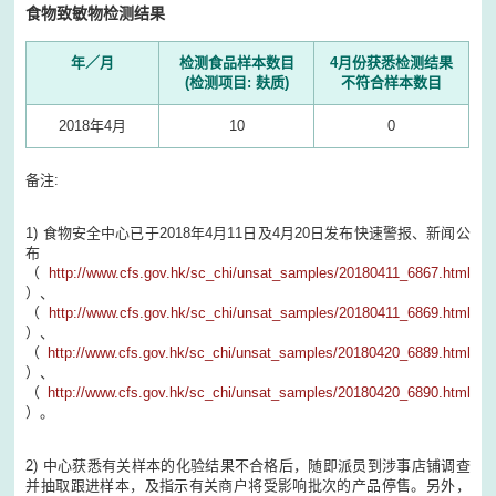
食物致敏物检测结果
年／月
检测食品样本数目
4月份获悉检测结果
(检测项目: 麸质)
不符合样本数目
2018年4月
10
0
备注:
1) 食物安全中心已于2018年4月11日及4月20日发布快速警报、新闻公
布
（
http://www.cfs.gov.hk/sc_chi/unsat_samples/20180411_6867.html
）、
（
http://www.cfs.gov.hk/sc_chi/unsat_samples/20180411_6869.html
）、
（
http://www.cfs.gov.hk/sc_chi/unsat_samples/20180420_6889.html
）、
（
http://www.cfs.gov.hk/sc_chi/unsat_samples/20180420_6890.html
）。
2) 中心获悉有关样本的化验结果不合格后，随即派员到涉事店铺调查
并抽取跟进样本，及指示有关商户将受影响批次的产品停售。另外，