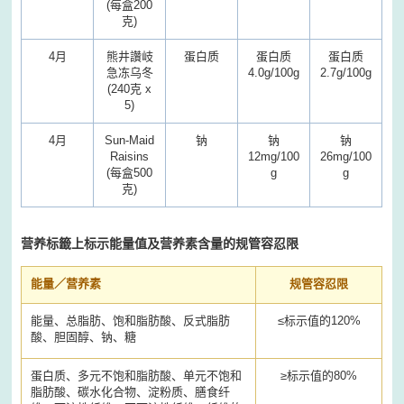
(每盒200
克)
4月
熊井讚岐
蛋白质
蛋白质
蛋白质
急冻乌冬
4.0g/100g
2.7g/100g
(240克 x
5)
4月
Sun-Maid
钠
钠
钠
Raisins
12mg/100
26mg/100
(每盒500
g
g
克)
营养标籤上标示能量值及营养素含量的规管容忍限
能量／营养素
规管容忍限
能量、总脂肪、饱和脂肪酸、反式脂肪
≤标示值的120%
酸、胆固醇、钠、糖
蛋白质、多元不饱和脂肪酸、单元不饱和
≥标示值的80%
脂肪酸、碳水化合物、淀粉质、膳食纤