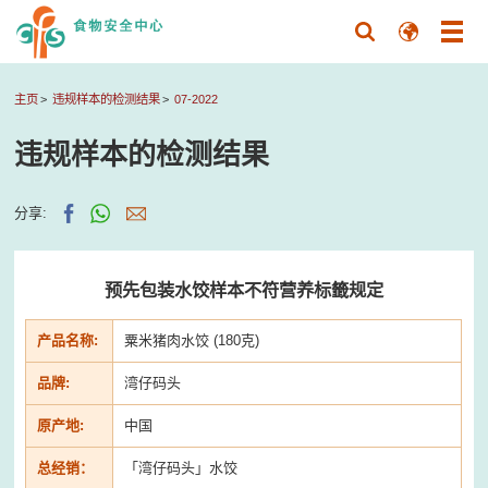
主页
违规样本的检测结果
07-2022
违规样本的检测结果
分享:
预先包装水饺样本不符营养标籤规定
产品名称:
粟米猪肉水饺
(180
克)
品牌:
湾仔码头
原产地:
中国
总经销：
「湾仔码头」水饺