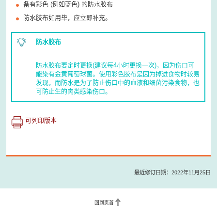
备有彩色 (例如蓝色) 的防水胶布
防水胶布如用毕，应立即补充。
防水胶布
防水胶布要定时更换(建议每4小时更换一次)，因为伤口可
能染有金黄葡萄球菌。使用彩色胶布是因为掉进食物时较易
发现，而防水是为了防止伤口中的血液和细菌污染食物，也
可防止生的肉类感染伤口。
可列印版本
最近修订日期：2022年11月25日
回到页首