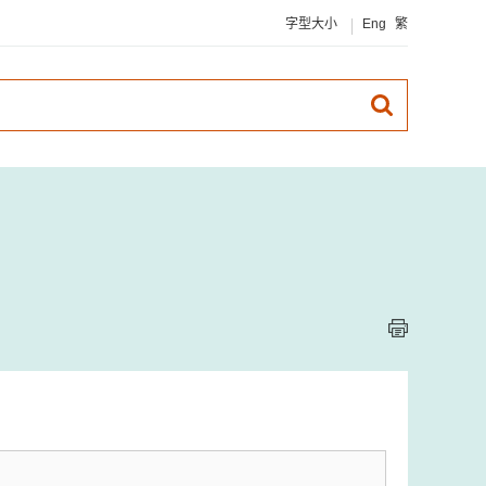
字型大小
Eng
繁