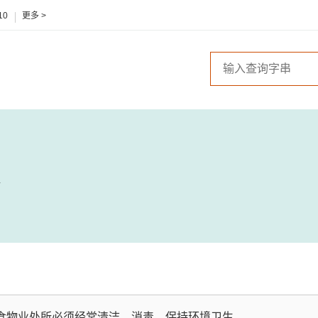
10
更多 >
食物业处所必须经常清洁、消毒，保持环境卫生。