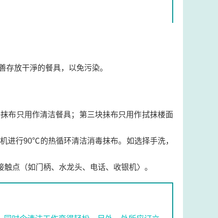
善存放干淨的餐具，以免污染。
一抹布只用作清洁餐具；第三块抺布只用作拭抹楼面
机进行90℃的热循环清洁消毒抹布。如选择手洗，
密接触点（如门柄、水龙头、电话、收银机〉。