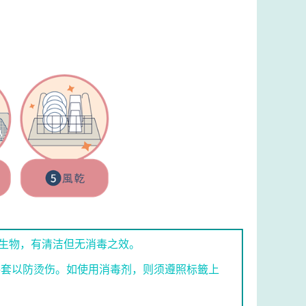
生物，有清洁但无消毒之效。
手套以防烫伤。如使用消毒剂，则须遵照标籤上