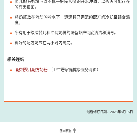
婴儿配方奶粉应以不低于摄氏70度的开水冲调，以杀灭可能存在
的有害细菌。
将奶瓶放在流动的冷水下，迅速将已调配的配方奶冷却至餵食温
度。
所有用于餵哺婴儿和冲调奶粉的设备都应彻底清洁和消毒。
调好的配方奶应在两小时内喝完。
相关连结
配制婴儿配方奶粉
（卫生署家庭健康服务网页）
最近修订日期：2023年8月15日
回到页首