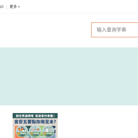
10
更多 >