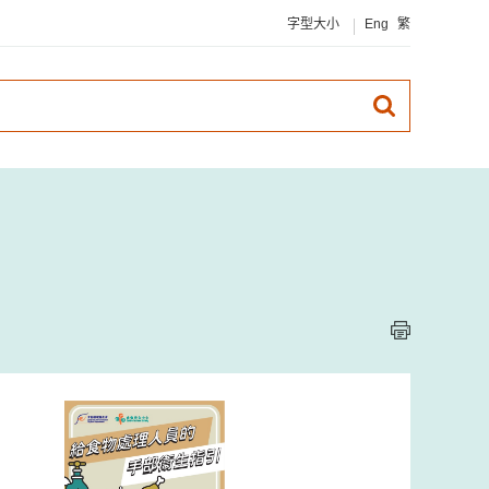
字型大小
Eng
繁