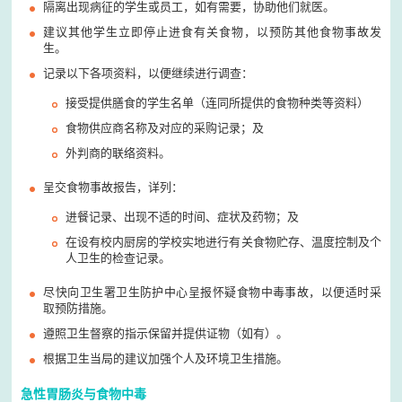
隔离出现病征的学生或员工，如有需要，协助他们就医。
建议其他学生立即停止进食有关食物，以预防其他食物事故发
生。
记录以下各项资料，以便继续进行调查：
接受提供膳食的学生名单（连同所提供的食物种类等资料）
食物供应商名称及对应的采购记录；及
外判商的联络资料。
呈交食物事故报告，详列：
进餐记录、出现不适的时间、症状及药物；及
在设有校内厨房的学校实地进行有关食物贮存、温度控制及个
人卫生的检查记录。
尽快向卫生署卫生防护中心呈报怀疑食物中毒事故，以便适时采
取预防措施。
遵照卫生督察的指示保留并提供证物（如有）。
根据卫生当局的建议加强个人及环境卫生措施。
急性胃肠炎与食物中毒