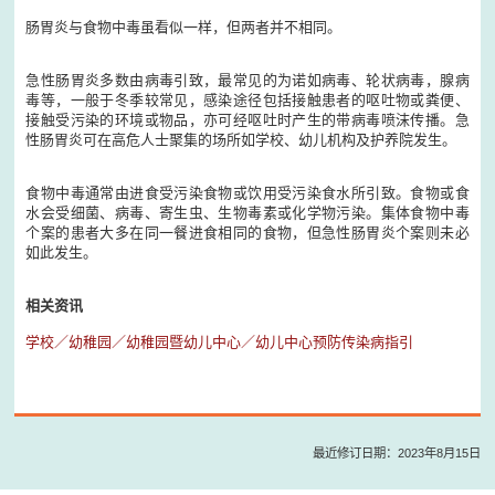
肠胃炎与食物中毒虽看似一样，但两者并不相同。
急性肠胃炎多数由病毒引致，最常见的为诺如病毒、轮状病毒，腺病
毒等，一般于冬季较常见，感染途径包括接触患者的呕吐物或粪便、
接触受污染的环境或物品，亦可经呕吐时产生的带病毒喷沫传播。急
性肠胃炎可在高危人士聚集的场所如学校、幼儿机构及护养院发生。
食物中毒通常由进食受污染食物或饮用受污染食水所引致。食物或食
水会受细菌、病毒、寄生虫、生物毒素或化学物污染。集体食物中毒
个案的患者大多在同一餐进食相同的食物，但急性肠胃炎个案则未必
如此发生。
相关资讯
学校／幼稚园／幼稚园暨幼儿中心／幼儿中心预防传染病指引
最近修订日期：2023年8月15日