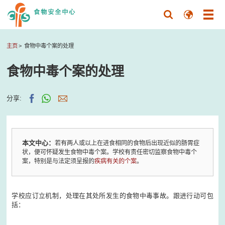
主页
食物中毒个案的处理
食物中毒个案的处理
分享:
本文中心：
若有两人或以上在进食相同的食物后出现近似的肠胃症
状，便可怀疑发生食物中毒个案。学校有责任密切监察食物中毒个
案，特别是与法定须呈报的
疾病有关的个案
。
学校应订立机制，处理在其处所发生的食物中毒事故。跟进行动可包
括：