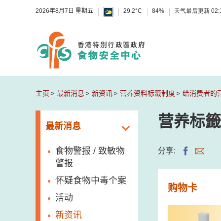
2026年8月7日 星期五
29.2°C
84%
天气最后更新
02:
主页
最新消息
新资讯
营养资料标籤制度
给消费者的
营养标籤
最新消息
食物警报 / 致敏物
分享:
警报
怀疑食物中毒个案
购物卡
活动
新资讯