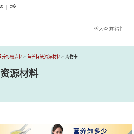
10
更多 >
营养标籤资料
营养标籤资源材料
购物卡
资源材料