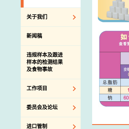
关于我们
组织结构
新闻稿
理想与使命
介绍短片
违规样本及跟进
样本的检测结果
及食物事故
工作项目
降低膳食中的钠和
委员会及论坛
糖
食物监测计划
食物安全专家委员
进口管制