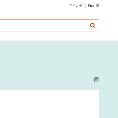
字型大小
Eng
繁