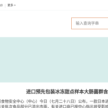
10
更多 >
进口预先包装冰冻甜点样本大肠菌群含
署食物安全中心（中心）今日（七月二十八日）公布，一款日本
有关批次食品部分已流出市面，有关进口商已按中心指示将受影