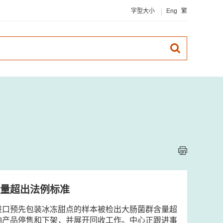
字型大小
Eng
繁
量超出法例标准
进口预先包装冰冻甜点的样本被检出大肠菌群含量超
响产品停售和下架，并展开回收工作。中心正跟进事