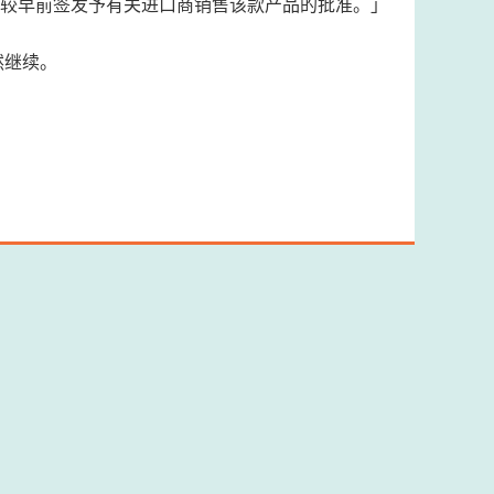
撤销较早前签发予有关进口商销售该款产品的批准。」
然继续。