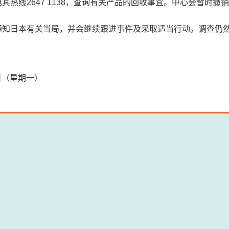
其热线2647 1138，查询有关产品的回收事宜。中心会暂时
通知日本有关当局，并会继续跟进事件及采取适当行动。调查仍
8日（星期一）