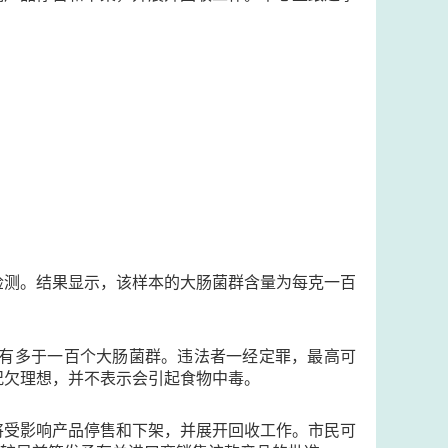
检测。结果显示，该样本的大肠菌群含量为每克一百
含有多于一百个大肠菌群。违法者一经定罪，最高可
况欠理想，并不表示会引起食物中毒。
将受影响产品停售和下架，并展开回收工作。市民可