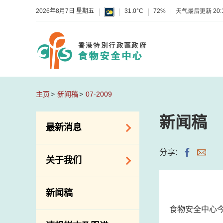
2026年8月7日 星期五
31.0°C
72%
天气最后更新
20:
主页
新闻稿
07-2009
新闻稿
最新消息
食物警报 / 致敏物
分享:
关于我们
警报
怀疑食物中毒个案
组织结构
新闻稿
活动
理想与使命
食物安全中心
新资讯
介绍短片