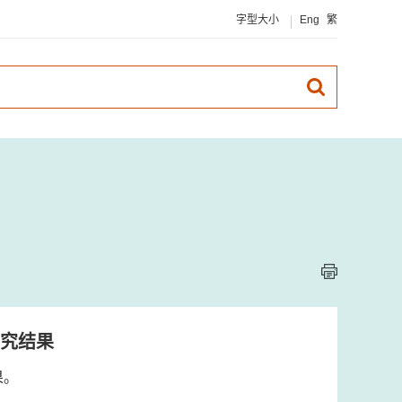
字型大小
Eng
繁
究结果
果。