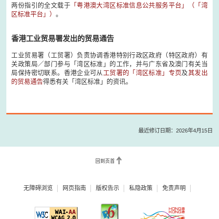
两份指引的全文载于
「粤港澳大湾区标准信息公共服务平台」（「湾
区标准平台」）
。
香港工业贸易署发出的贸易通告
工业贸易署（工贸署）负责协调香港特别行政区政府（特区政府）有
关政策局／部门参与「湾区标准」的工作，并与广东省及澳门有关当
局保持密切联系。香港企业可从
工贸署的「湾区标准」专页
及
其发出
的贸易通告
得悉有关「湾区标准」的资讯。
最近修订日期：2026年4月15日
回到页首
无障碍浏览
网页指南
版权告示
私隐政策
免责声明