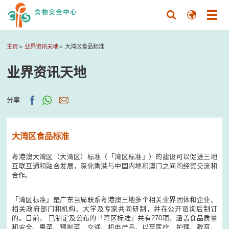
主页
业界资讯天地
大湾区食品标准
业界资讯天地
分享:
大湾区食品标准
粤港澳大湾区（大湾区）标准（「湾区标准」）的建设可以促进三地
互联互通和融合发展，深化香港与中国内地和澳门之间的经贸交流和
合作。
「湾区标准」是广东当局联系粤港澳三地多个相关业界团体和企业、
相关政府部门和机构、大学及专家共同研制，并在公开谘询后制订
的。目前， 已制定及公布的「湾区标准」共有270项，涵盖食品质量
和安全、粤菜、预制菜、交通、机电产品，以至医疗、护理、教育、