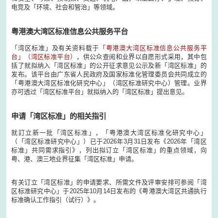
电竞及「环境、社会和管治」等领域。
粤港澳大湾区标准信息公共服务平台
「湾区标准」及有关资料载于
「粤港澳大湾区标准信息公共服务平
台」（湾区标准平台）
，供公众查阅和业界以自愿形式采用，其中包
括了就拟纳入「湾区标准」的公开征求意见公示及新「湾区标准」的
发布。该平台由广东省人民政府及国家标准化管理委员会共同成立的
「粤港澳大湾区标准化研究中心」（湾区标准研究中心）管理。业界
亦可透过「湾区标准平台」就拟纳入的「湾区标准」提出意见。
申请「湾区标准」的相关指引
就訂立新一批「湾区标准」，「粤港澳大湾区标准化研究中心」
（「湾区标准研究中心」）已于2026年3月31日发布《2026年「湾区
标准」共同需求指引》，列出拟订立「湾区标准」的重点领域，向
粤、港、澳三地业界征集「湾区标准」申请。
有关订立「湾区标准」的申请要求、所需文件及评审安排可参阅「湾
区标准研究中心」于2025年10月14日发布的《粤港澳大湾区共通执行
标准确认工作指引（试行）》。