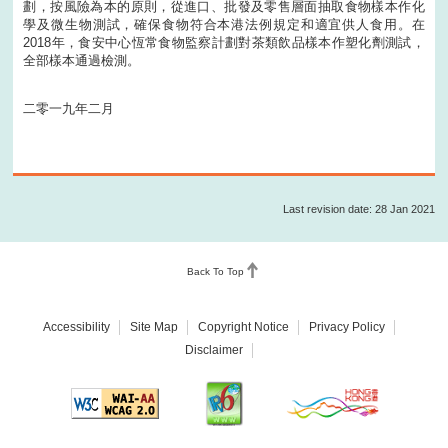
劃，按風險為本的原則，從進口、批發及零售層面抽取食物樣本作化
學及微生物測試，確保食物符合本港法例規定和適宜供人食用。在
2018年，食安中心恆常食物監察計劃對茶類飲品樣本作塑化劑測試，
全部樣本通過檢測。
二零一九年二月
Last revision date: 28 Jan 2021
Back To Top
Accessibility
Site Map
Copyright Notice
Privacy Policy
Disclaimer