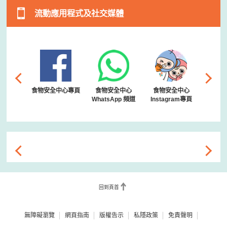
流動應用程式及社交媒體
減糖行動
食物安全中心專頁
食物安全中心
食物安全中心
食物
gram專頁
WhatsApp 頻道
Instagram專頁
You
回到頁首
無障礙瀏覽
網頁指南
版權告示
私隱政策
免責聲明