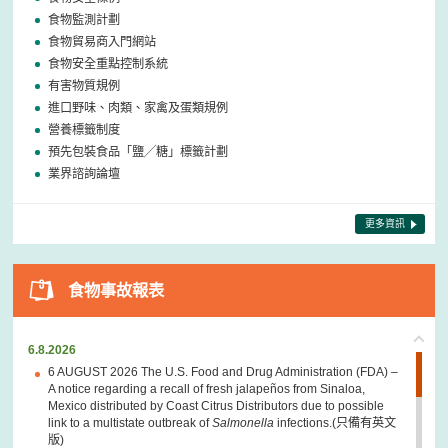
食物監測計劃
食物貿易商入門網站
食物安全重點控制系統
有害物質規例
進口野味、肉類、家禽及蛋類規例
營養標籤制度
預先包裝食品「鹽╱糖」標籤計劃
業界諮詢論壇
更多資訊
食物事故報表
6.8.2026
6 AUGUST 2026 The U.S. Food and Drug Administration (FDA) –
A notice regarding a recall of fresh jalapeños from Sinaloa,
Mexico distributed by Coast Citrus Distributors due to possible
link to a multistate outbreak of
Salmonella
infections.(只備有英文
版)