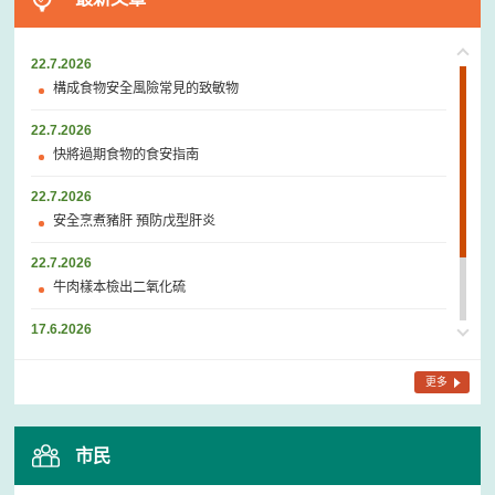
22.7.2026
構成食物安全風險常見的致敏物
22.7.2026
快將過期食物的食安指南
22.7.2026
安全烹煮豬肝 預防戊型肝炎
22.7.2026
牛肉樣本檢出二氧化硫
17.6.2026
海魚中的寄生蟲
更多
17.6.2026
豆腐—大豆製成的傳統素食
市民