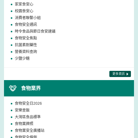
家家食安心
校園食安心
消費者聯繫小組
食物安全通訊
時令食品與節日食安建議
食物安全焦點
抗菌素耐藥性
營養資料查詢
少鹽少糖
更多資訊
食物業界
食物安全日2026
安樂查飯
大灣區食品標準
食物業牌照
食物業安全廣播站
食物安全條例